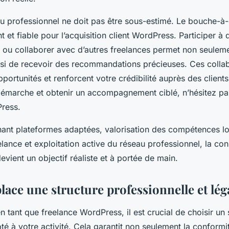
au professionnel ne doit pas être sous-estimé. Le bouche-à
nt et fiable pour l’acquisition client WordPress. Participer 
 ou collaborer avec d’autres freelances permet non seuleme
ssi de recevoir des recommandations précieuses. Ces colla
opportunités et renforcent votre crédibilité auprès des client
démarche et obtenir un accompagnement ciblé, n’hésitez pa
ress.
nant plateformes adaptées, valorisation des compétences lo
lance et exploitation active du réseau professionnel, la con
devient un objectif réaliste et à portée de main.
lace une structure professionnelle et lég
 tant que freelance WordPress, il est crucial de choisir un 
 à votre activité. Cela garantit non seulement la conformit