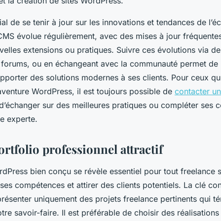
et la création de sites WordPress.
ucial de se tenir à jour sur les innovations et tendances de l’
MS évolue régulièrement, avec des mises à jour fréquentes 
elles extensions ou pratiques. Suivre ces évolutions via d
s forums, ou en échangeant avec la communauté permet de 
apporter des solutions modernes à ses clients. Pour ceux qui
’aventure WordPress, il est toujours possible de
contacter un
d’échanger sur des meilleures pratiques ou compléter ses 
e experte.
rtfolio professionnel attractif
dPress bien conçu se révèle essentiel pour tout freelance 
ses compétences et attirer des clients potentiels. La clé con
présenter uniquement des projets freelance pertinents qui t
tre savoir-faire. Il est préférable de choisir des réalisation