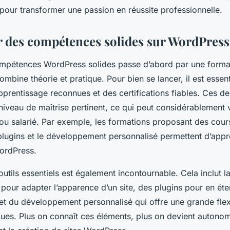
pour transformer une passion en réussite professionnelle.
 des compétences solides sur WordPress
ompétences WordPress solides passe d’abord par une form
combine théorie et pratique. Pour bien se lancer, il est essent
prentissage reconnues et des certifications fiables. Ces de
niveau de maîtrise pertinent, ce qui peut considérablement 
 ou salarié. Par exemple, les formations proposant des cours
 plugins et le développement personnalisé permettent d’app
ordPress.
outils essentiels est également incontournable. Cela inclut
pour adapter l’apparence d’un site, des plugins pour en éte
 et du développement personnalisé qui offre une grande flex
ques. Plus on connaît ces éléments, plus on devient autonom