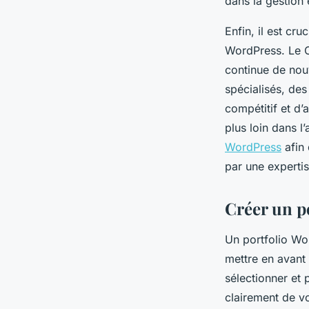
dans la gestion 
Enfin, il est cr
WordPress. Le C
continue de nouv
spécialisés, de
compétitif et d’
plus loin dans l
WordPress
afin 
par une expertis
Créer un po
Un portfolio Wor
mettre en avant 
sélectionner et 
clairement de vo