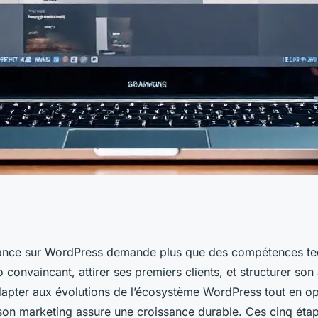
s pour réussir en
lance sur WordPress demande plus que des compétences tech
o convaincant, attirer ses premiers clients, et structurer son 
ress
dapter aux évolutions de l’écosystème WordPress tout en op
 son marketing assure une croissance durable. Ces cinq éta