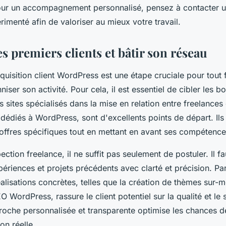
our un accompagnement personnalisé, pensez à contacter u
menté afin de valoriser au mieux votre travail.
s premiers clients et bâtir son réseau
uisition client WordPress est une étape cruciale pour tout 
niser son activité. Pour cela, il est essentiel de cibler les b
 sites spécialisés dans la mise en relation entre freelances e
dédiés à WordPress, sont d'excellents points de départ. Ils
offres spécifiques tout en mettant en avant ses compétence
ection freelance, il ne suffit pas seulement de postuler. Il fa
périences et projets précédents avec clarté et précision. P
alisations concrètes, telles que la création de thèmes sur-
EO WordPress, rassure le client potentiel sur la qualité et le
proche personnalisée et transparente optimise les chances d
on réelle.