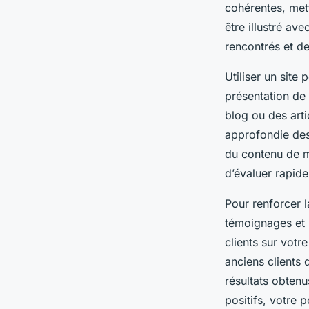
cohérentes, mett
être illustré av
rencontrés et de
Utiliser un site
présentation de 
blog ou des art
approfondie des
du contenu de ma
d’évaluer rapi
Pour renforcer la
témoignages et 
clients sur votr
anciens clients 
résultats obtenu
positifs, votre 