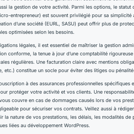
ssi la gestion de votre activité. Parmi les options, le statut 
cro-entrepreneur) est souvent privilégié pour sa simplicité 
éation d’une société (EURL, SASU) peut offrir plus de protec
cales optimisées selon les besoins.
gations légales, il est essentiel de maîtriser la gestion admi
ation conforme, la tenue à jour d’une comptabilité rigoureuse 
cales régulières. Une facturation claire avec mentions oblig
, etc.) constitue un socle pour éviter des litiges ou pénalité
 souscription à des assurances professionnelles spécifiques e
 protéger votre activité et vos clients. Une responsabilité
 vous couvre en cas de dommages causés lors de vos prest
igeable pour sécuriser vos contrats. Veillez aussi à rédige
nir la nature de vos prestations, les délais, les modalités de
ques liées au développement WordPress.