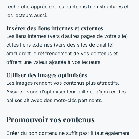
recherche apprécient les contenus bien structurés et
les lecteurs aussi.
Insérer des liens internes et externes
Les liens internes (vers d’autres pages de votre site)
et les liens externes (vers des sites de qualité)
améliorent le référencement de vos contenus et
offrent une valeur ajoutée à vos lecteurs.
Utiliser des images optimisées
Les images rendent vos contenus plus attractifs.
Assurez-vous d’optimiser leur taille et d’ajouter des
balises alt avec des mots-clés pertinents.
Promouvoir vos contenus
Créer du bon contenu ne suffit pas; il faut également