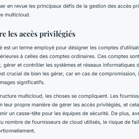
icloud?
er en revue les principaux défis de la gestion des accès pr
re multicloud.
 les accès privilégiés
ié est un terme employé pour désigner les comptes d’utilisat
érieures à celles des comptes ordinaires. Ces comptes sont 
, gérer et contrôler les systèmes et réseaux informatiques 
 est crucial de bien les gérer, car en cas de compromission, 
ages significatifs.
ructure multicloud, les choses se compliquent. Les fourniss
 leur propre manière de gérer les accès privilégiés, et cel
nir un casse-tête pour les équipes de sécurité. De plus, av
u nombre de fournisseurs de cloud utilisés, le risque de fail
rtionnellement.