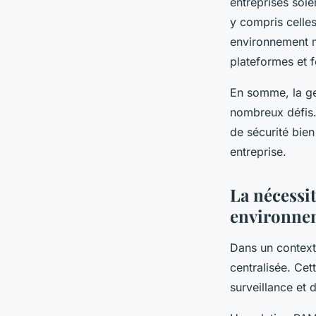
entreprises soie
y compris celles
environnement m
plateformes et f
En somme, la ge
nombreux défis.
de sécurité bien
entreprise.
La nécessi
environne
Dans un context
centralisée. Cet
surveillance et 