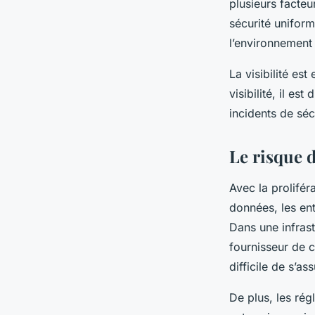
plusieurs facteu
sécurité uniform
l’environnement
La visibilité es
visibilité, il es
incidents de séc
Le risque 
Avec la prolifér
données, les en
Dans une infrast
fournisseur de c
difficile de s’a
De plus, les ré