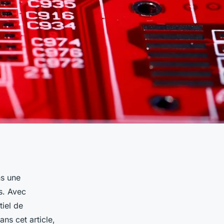
ns une
es. Avec
tiel de
ns cet article,