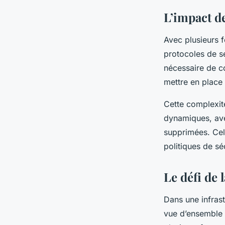
L’impact d
Avec plusieurs 
protocoles de sé
nécessaire de c
mettre en place
Cette complexit
dynamiques, ave
supprimées. Cela
politiques de sé
Le défi de l
Dans une infrastr
vue d’ensemble d