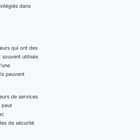
ivilégiés dans
eurs qui ont des
souvent utilisés
d’une
ils peuvent
eurs de services
a peut
ec
les de sécurité