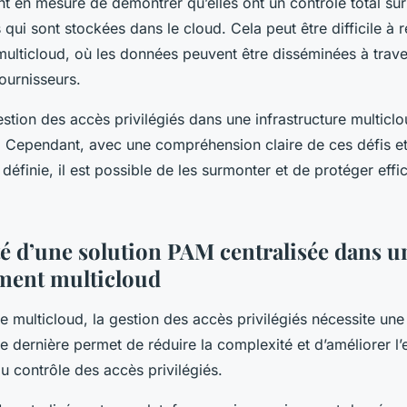
nt en mesure de démontrer qu’elles ont un contrôle total su
 qui sont stockées dans le cloud. Cela peut être difficile à 
ulticloud, où les données peuvent être disséminées à trave
ournisseurs.
stion des accès privilégiés dans une infrastructure multicl
 Cependant, avec une compréhension claire de ces défis et
 définie, il est possible de les surmonter et de protéger eff
té d’une solution PAM centralisée dans u
ment multicloud
e multicloud, la gestion des accès privilégiés nécessite un
te dernière permet de réduire la complexité et d’améliorer l’e
du contrôle des accès privilégiés.