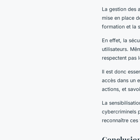
La gestion des a
mise en place de
formation et la s
En effet, la sé
utilisateurs. Mê
respectent pas l
Il est donc essen
accès dans un e
actions, et savo
La sensibilisatio
cybercriminels p
reconnaître ces
Conclusio