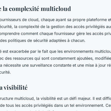
e la complexité multicloud
fournisseurs de cloud, chaque ayant sa propre plateforme e
curité, la complexité de la gestion des accès privilégiés au
omprendre comment chaque fournisseur gère les accès privi
 des politiques de sécurité adaptées à chacun.
é est exacerbée par le fait que les environnements multiclo
c des ressources qui sont constamment ajoutées, modifié
 nécessite une surveillance constante et une mise à jour ré
curité.
a visibilité
ucture multicloud, la visibilité est un défi majeur. Il est diffi
e tous les accès privilégiés dans un tel environnement. Ce