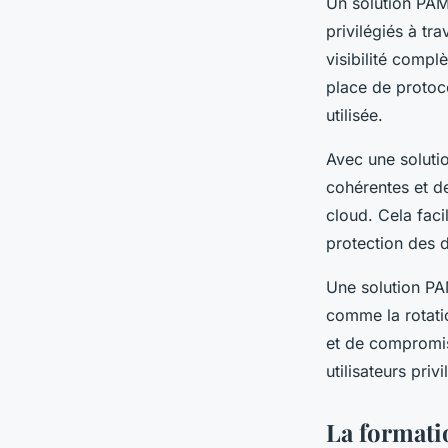
Un solution PAM
privilégiés à tr
visibilité complè
place de protoc
utilisée.
Avec une solutio
cohérentes et d
cloud. Cela faci
protection des d
Une solution PA
comme la rotatio
et de compromis
utilisateurs priv
La formatio