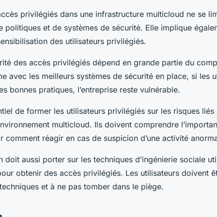
ccès privilégiés dans une infrastructure multicloud ne se lim
 politiques et de systèmes de sécurité. Elle implique égale
ensibilisation des utilisateurs privilégiés.
curité des accès privilégiés dépend en grande partie du com
me avec les meilleurs systèmes de sécurité en place, si les ut
es bonnes pratiques, l’entreprise reste vulnérable.
tiel de former les utilisateurs privilégiés sur les risques liés
nvironnement multicloud. Ils doivent comprendre l’importan
ir comment réagir en cas de suspicion d’une activité anorma
n doit aussi porter sur les techniques d’ingénierie sociale uti
our obtenir des accès privilégiés. Les utilisateurs doivent 
 techniques et à ne pas tomber dans le piège.
n