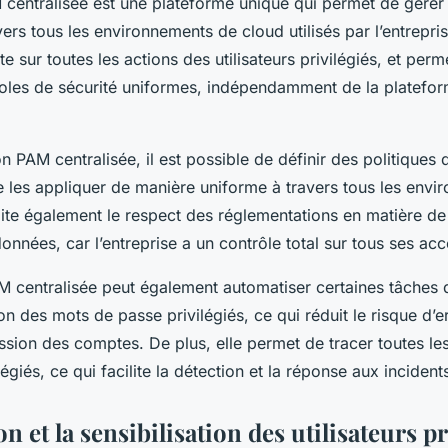
 centralisée est une plateforme unique qui permet de gérer
avers tous les environnements de cloud utilisés par l’entrepris
te sur toutes les actions des utilisateurs privilégiés, et perm
oles de sécurité uniformes, indépendamment de la platefo
n PAM centralisée, il est possible de définir des politiques 
e les appliquer de manière uniforme à travers tous les envi
lite également le respect des réglementations en matière de 
onnées, car l’entreprise a un contrôle total sur tous ses accè
M centralisée peut également automatiser certaines tâches 
n des mots de passe privilégiés, ce qui réduit le risque d’
sion des comptes. De plus, elle permet de tracer toutes le
ilégiés, ce qui facilite la détection et la réponse aux incident
n et la sensibilisation des utilisateurs pr