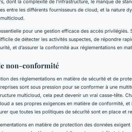
rs, dont la complexité de l’infrastructure, le manque de sta
es entre les différents fournisseurs de cloud, et la nature 
 multicloud.
t essentielle pour une gestion efficace des accès privilégiés
t difficile de détecter les activités suspectes, de répondre ra
urité, et d’assurer la conformité aux réglementations en mat
de non-conformité
ation des réglementations en matière de sécurité et de prot
treprises sont sous pression pour se conformer à une multi
ructure multicloud, cela peut devenir un vrai casse-tête. C
loud a ses propres exigences en matière de conformité, et i
ssurer que toutes les politiques de sécurité sont en place et 
glementations en matière de protection des données exigent