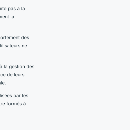
ite pas à la
ment la
portement des
ilisateurs ne
 à la gestion des
ce de leurs
le.
lisées par les
être formés à