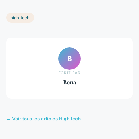
high-tech
B
ECRIT PAR
Bona
← Voir tous les articles High tech