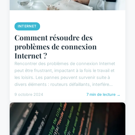
INTERNET
Comment résoudre des
problèmes de connexion
Internet ?
Rencontrer des problèmes de connexion Internet
peut être frustrant, impactant à la fois le travail et
les loisirs. Les pannes peuvent survenir suite à
divers éléments : routeurs défaillants, interfére...
9 octobre 2024
7 min de lecture →