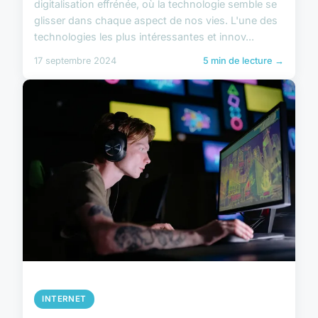
digitalisation effrénée, où la technologie semble se
glisser dans chaque aspect de nos vies. L'une des
technologies les plus intéressantes et innov...
17 septembre 2024
5 min de lecture →
INTERNET