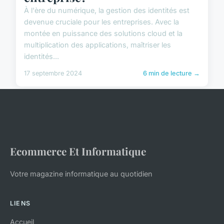
À l'ère du numérique, la gestion des identités est
devenue cruciale pour les entreprises. Avec la
montée en puissance des solutions cloud et la
multiplication des applications, maîtriser les
identités...
17 septembre 2024
6 min de lecture →
Ecommerce Et Informatique
Votre magazine informatique au quotidien
LIENS
Accueil