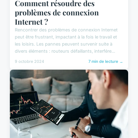
Comment résoudre des
problèmes de connexion
Internet ?
Rencontrer des problèmes de connexion Internet
peut être frustrant, impactant à la fois le travail et
les loisirs. Les pannes peuvent survenir suite à
divers éléments : routeurs défaillants, interfére...
9 octobre 2024
7 min de lecture →