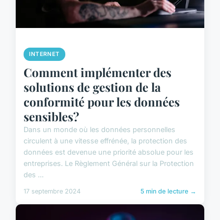
INTERNET
Comment implémenter des
solutions de gestion de la
conformité pour les données
sensibles?
Dans un monde où les données personnelles
circulent à une vitesse effrénée, la protection des
données est devenue une priorité absolue pour les
entreprises. Le Règlement Général sur la Protection
des ...
17 septembre 2024
5 min de lecture →