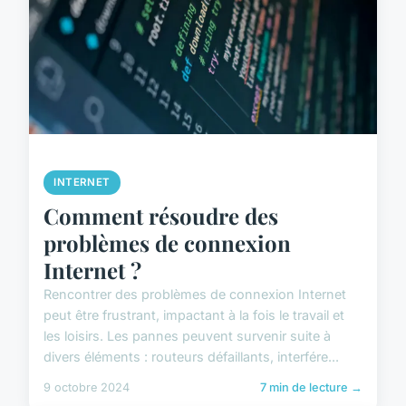
INTERNET
Comment résoudre des
problèmes de connexion
Internet ?
Rencontrer des problèmes de connexion Internet
peut être frustrant, impactant à la fois le travail et
les loisirs. Les pannes peuvent survenir suite à
divers éléments : routeurs défaillants, interfére...
9 octobre 2024
7 min de lecture →