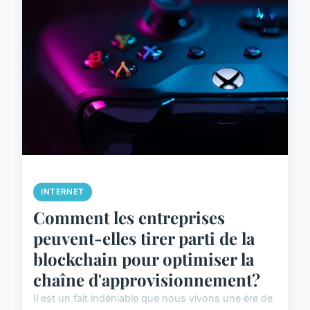
INTERNET
Comment les entreprises
peuvent-elles tirer parti de la
blockchain pour optimiser la
chaîne d'approvisionnement?
Il est un fait indéniable que nous vivons une ère de