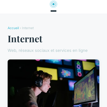
Accueil
› Internet
Internet
Web, réseaux sociaux et services en ligne